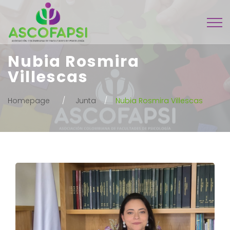
Nubia Rosmira
Villescas
Homepage
Junta
Nubia Rosmira Villescas