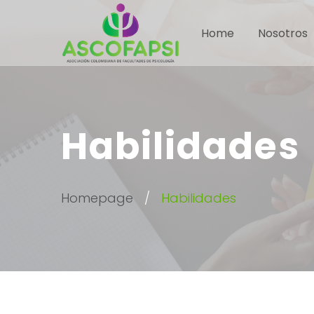
Home
Nosotros
Habilidades
Homepage
Habilidades