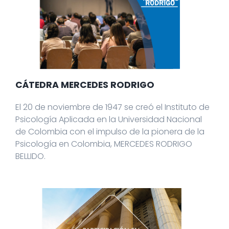
CÁTEDRA MERCEDES RODRIGO
El 20 de noviembre de 1947 se creó el Instituto de
Psicología Aplicada en la Universidad Nacional
de Colombia con el impulso de la pionera de la
Psicología en Colombia, MERCEDES RODRIGO
BELLIDO.