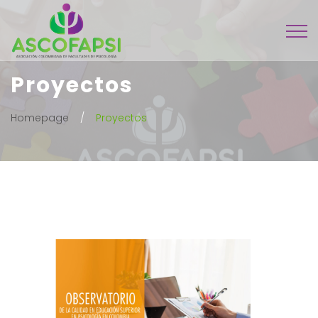
Proyectos
Homepage
Proyectos