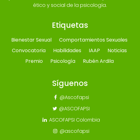
ético y social de la psicología.
Etiquetas
Bienestar Sexual
Comportamientos Sexuales
Convocatoria
Habilidades
IAAP
Noticias
Premio
Psicología
Rubén Ardila
Síguenos
@Ascofapsi
@ASCOFAPSI
ASCOFAPSI Colombia
@ascofapsi