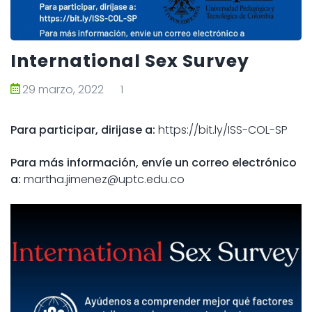
International Sex Survey
29 marzo, 2022
1
Para participar, dirijase a:
https://bit.ly/ISS-COL-SP
Para más información, envíe un correo electrónico
a:
martha.jimenez@uptc.edu.co