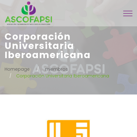
Corporación
Universitaria
Iberoamericana
Homepage
miembros
Corporación Universitaria Iberoamericana