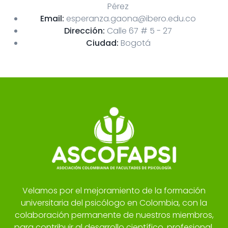
Pérez
Email:
esperanza.gaona@ibero.edu.co
Dirección:
Calle 67 # 5 - 27
Ciudad:
Bogotá
Velamos por el mejoramiento de la formación
universitaria del psicólogo en Colombia, con la
colaboración permanente de nuestros miembros,
para contribuir al desarrollo científico, profesional,