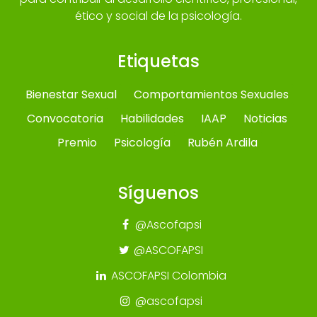
ético y social de la psicología.
Etiquetas
Bienestar Sexual
Comportamientos Sexuales
Convocatoria
Habilidades
IAAP
Noticias
Premio
Psicología
Rubén Ardila
Síguenos
@Ascofapsi
@ASCOFAPSI
ASCOFAPSI Colombia
@ascofapsi