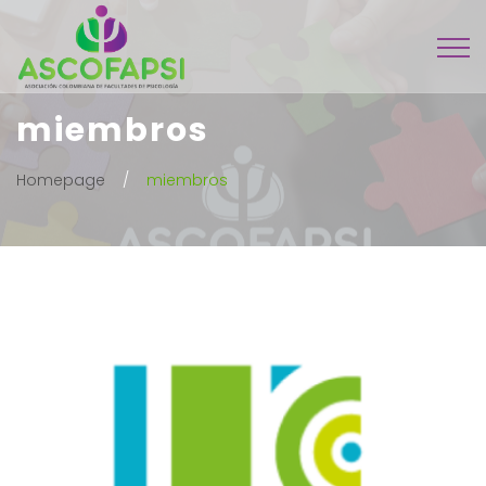
miembros
Homepage
miembros