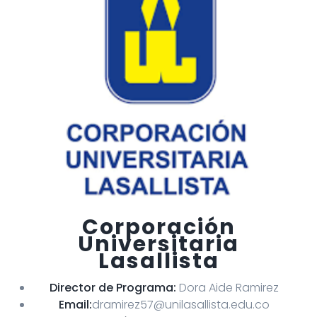
Corporación
Universitaria
Lasallista
Director de Programa:
Dora Aide Ramirez
Email:
dramirez57@unilasallista.edu.co