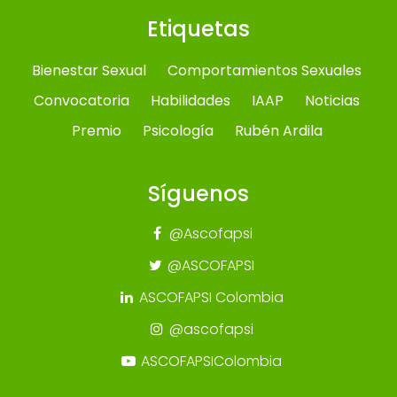
Etiquetas
Bienestar Sexual
Comportamientos Sexuales
Convocatoria
Habilidades
IAAP
Noticias
Premio
Psicología
Rubén Ardila
Síguenos
@Ascofapsi
@ASCOFAPSI
ASCOFAPSI Colombia
@ascofapsi
ASCOFAPSIColombia