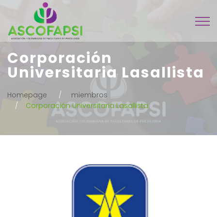
Corporación
Universitaria Lasallista
Homepage
miembros
Corporación Universitaria Lasallista