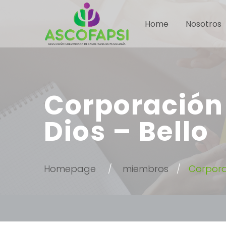
Home
Nosotros
Corporación 
Dios – Bello
Homepage
miembros
Corporac