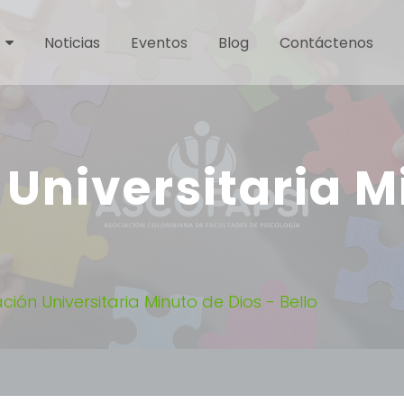
Noticias
Eventos
Blog
Contáctenos
Universitaria M
ión Universitaria Minuto de Dios - Bello