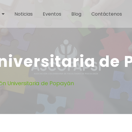
Noticias
Eventos
Blog
Contáctenos
niversitaria de
ón Universitaria de Popayán