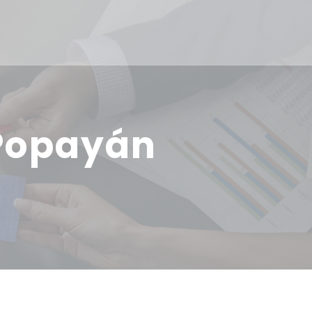
 Popayán