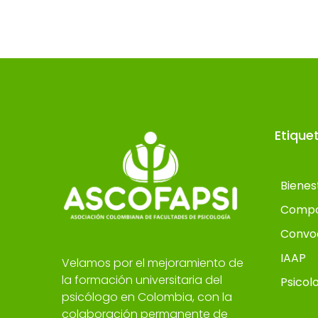
Etique
Bienes
Compo
Convo
IAAP
Velamos por el mejoramiento de
la formación universitaria del
Psicol
psicólogo en Colombia, con la
colaboración permanente de