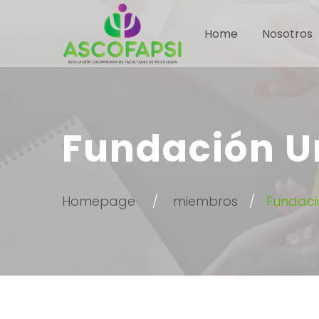
Home
Nosotros
Fundación U
Homepage
miembros
Fundaci