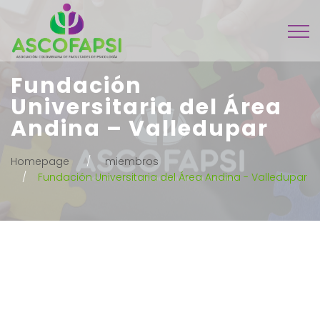
Fundación
Universitaria del Área
Andina – Valledupar
Homepage
miembros
Fundación Universitaria del Área Andina - Valledupar