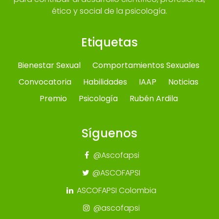
ético y social de la psicología.
Etiquetas
Bienestar Sexual
Comportamientos Sexuales
Convocatoria
Habilidades
IAAP
Noticias
Premio
Psicología
Rubén Ardila
Síguenos
@Ascofapsi
@ASCOFAPSI
ASCOFAPSI Colombia
@ascofapsi