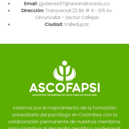
Email:
jgutierrez57@areandina.edu.co
Dirección:
Transversal 22 Bis # 4 - 105 Av.
Circunvalar - Sector Callejas
Ciudad:
Valledupar
Velamos por el mejoramiento de la formación
universitaria del psicólogo en Colombia, con la
colaboración permanente de nuestros miembros,
para contribuir al desarrollo científico, profesional,