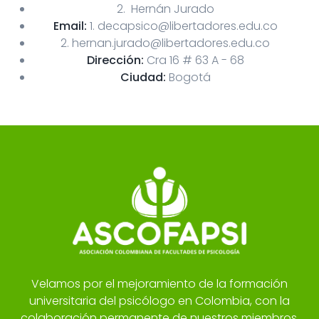
2. Hernán Jurado
Email:
1. decapsico@libertadores.edu.co
2. hernan.jurado@libertadores.edu.co
Dirección:
Cra 16 # 63 A - 68
Ciudad:
Bogotá
Velamos por el mejoramiento de la formación
universitaria del psicólogo en Colombia, con la
colaboración permanente de nuestros miembros,