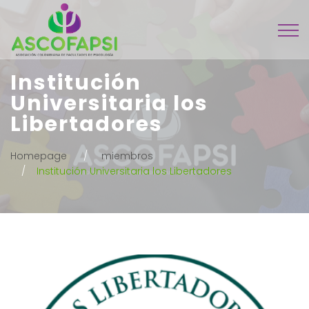
Institución
Universitaria los
Libertadores
Homepage
miembros
Institución Universitaria los Libertadores