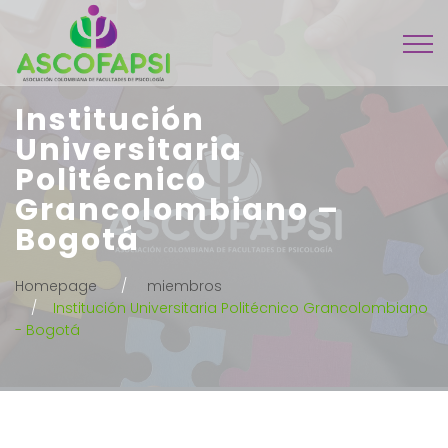
Institución
Universitaria
Politécnico
Grancolombiano –
Bogotá
Homepage
miembros
Institución Universitaria Politécnico Grancolombiano
- Bogotá