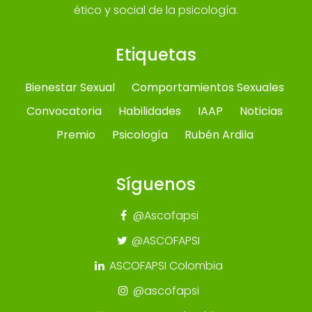
ético y social de la psicología.
Etiquetas
Bienestar Sexual
Comportamientos Sexuales
Convocatoria
Habilidades
IAAP
Noticias
Premio
Psicología
Rubén Ardila
Síguenos
@Ascofapsi
@ASCOFAPSI
ASCOFAPSI Colombia
@ascofapsi