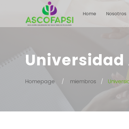
Home
Nosotros
Universidad
Homepage
miembros
Univers