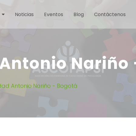
Noticias
Eventos
Blog
Contáctenos
 Antonio Nariño
idad Antonio Nariño - Bogotá