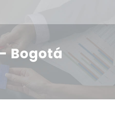
 – Bogotá