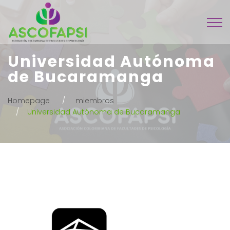
Universidad Autónoma
de Bucaramanga
Homepage
miembros
Universidad Autónoma de Bucaramanga