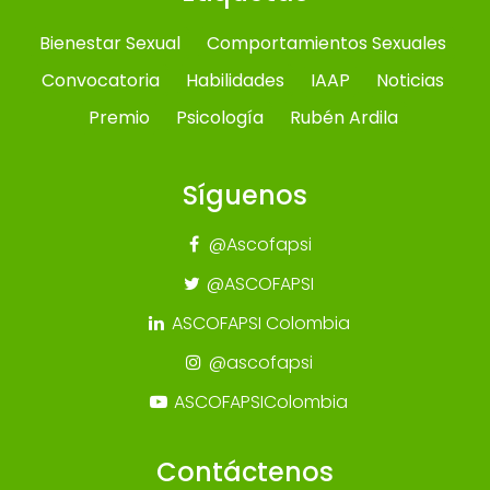
Bienestar Sexual
Comportamientos Sexuales
Convocatoria
Habilidades
IAAP
Noticias
Premio
Psicología
Rubén Ardila
Síguenos
@Ascofapsi
@ASCOFAPSI
ASCOFAPSI Colombia
@ascofapsi
ASCOFAPSIColombia
Contáctenos