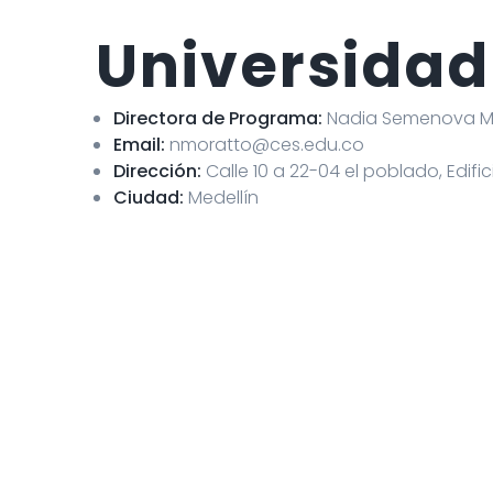
Universidad
Directora de Programa:
Nadia Semenova M
Email:
nmoratto@ces.edu.co
Dirección:
Calle 10 a 22-04 el poblado, Edific
Ciudad:
Medellín