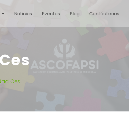
Noticias
Eventos
Blog
Contáctenos
 Ces
idad Ces