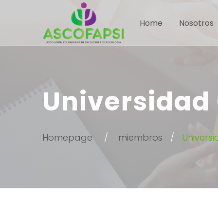
Home
Nosotros
Universidad
Homepage
miembros
Univers