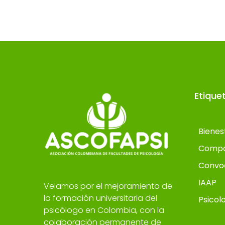
Etique
Bienes
Compo
Convo
IAAP
Velamos por el mejoramiento de
la formación universitaria del
Psicol
psicólogo en Colombia, con la
colaboración permanente de