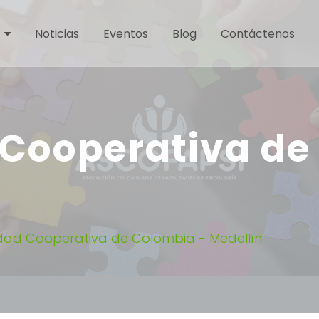
Noticias
Eventos
Blog
Contáctenos
 Cooperativa de
idad Cooperativa de Colombia - Medellín