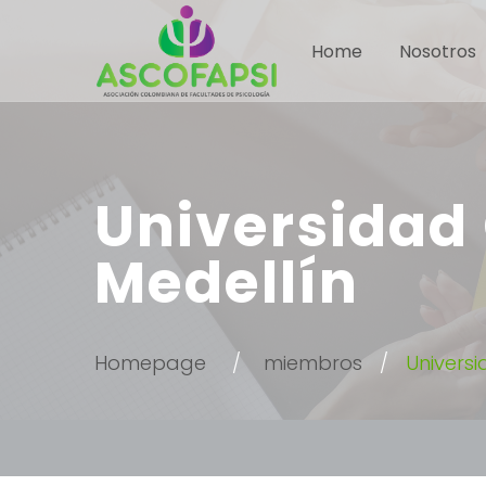
Home
Nosotros
Universidad
Medellín
Homepage
miembros
Univers