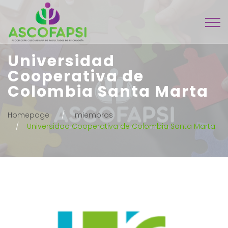
Universidad
Cooperativa de
Colombia Santa Marta
Homepage
miembros
Universidad Cooperativa de Colombia Santa Marta