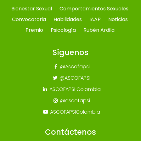
Bienestar Sexual
Comportamientos Sexuales
Convocatoria
Habilidades
IAAP
Noticias
Premio
Psicología
Rubén Ardila
Síguenos
@Ascofapsi
@ASCOFAPSI
ASCOFAPSI Colombia
@ascofapsi
ASCOFAPSIColombia
Contáctenos