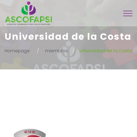
Universidad de la Costa
Homepage
miembros
Universidad de la Costa