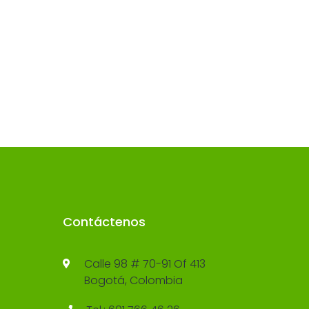
Contáctenos
Calle 98 # 70-91 Of 413
Bogotá, Colombia