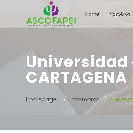
Home
Nosotros
Universidad
CARTAGENA
Homepage
miembros
Univers