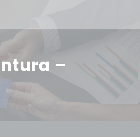
ntura –