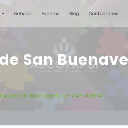
Noticias
Eventos
Blog
Contáctenos
 de San Buenave
idad de San Buenaventura - CARTAGENA