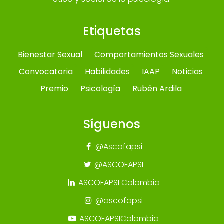
Etiquetas
Bienestar Sexual
Comportamientos Sexuales
Convocatoria
Habilidades
IAAP
Noticias
Premio
Psicología
Rubén Ardila
Síguenos
@Ascofapsi
@ASCOFAPSI
ASCOFAPSI Colombia
@ascofapsi
ASCOFAPSIColombia