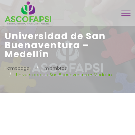
Universidad de San
Buenaventura –
Medellín
Homepage
miembros
Universidad de San Buenaventura - Medellín