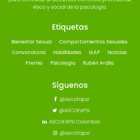
ético y social de la psicología.
Etiquetas
Bienestar Sexual
Comportamientos Sexuales
Convocatoria
Habilidades
IAAP
Noticias
Premio
Psicología
Rubén Ardila
Síguenos
@Ascofapsi
@ASCOFAPSI
ASCOFAPSI Colombia
@ascofapsi