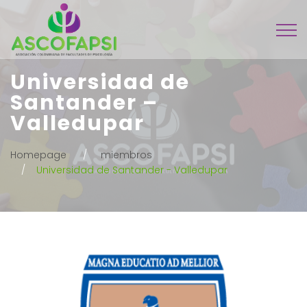
Universidad de
Santander –
Valledupar
Homepage
miembros
Universidad de Santander - Valledupar