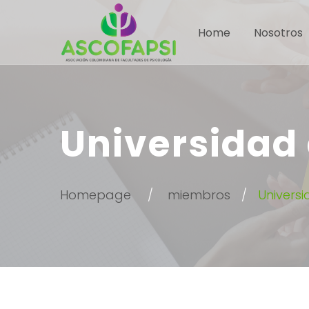
Home
Nosotros
Universidad 
Homepage
miembros
Universi