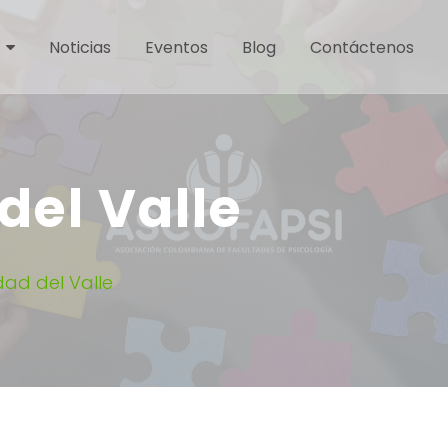
Noticias
Eventos
Blog
Contáctenos
del Valle
dad del Valle