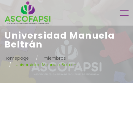
Universidad Manuela
Beltrán
Homepage
miembros
Universidad Manuela Beltrán