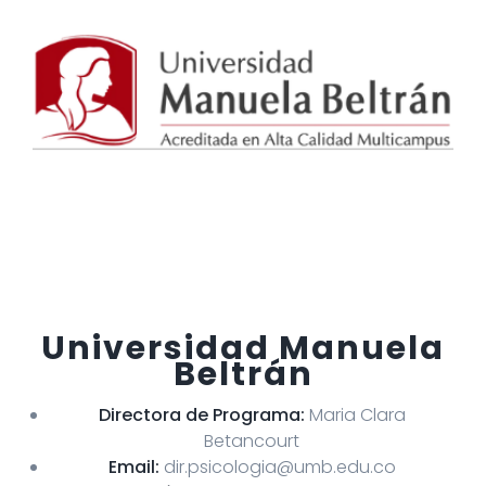
Universidad Manuela
Beltrán
Directora de Programa:
Maria Clara
Betancourt
Email:
dir.psicologia@umb.edu.co