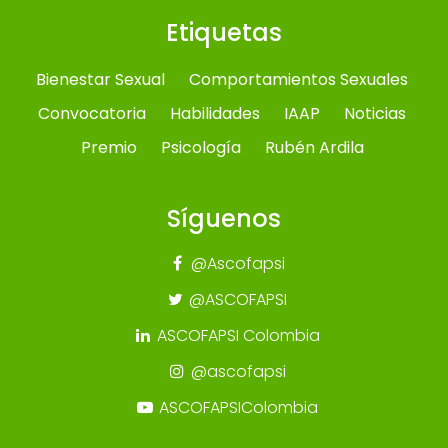
Etiquetas
Bienestar Sexual
Comportamientos Sexuales
Convocatoria
Habilidades
IAAP
Noticias
Premio
Psicología
Rubén Ardila
Síguenos
@Ascofapsi
@ASCOFAPSI
ASCOFAPSI Colombia
@ascofapsi
ASCOFAPSIColombia