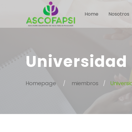
Home
Nosotros
Universidad
Homepage
miembros
Univers