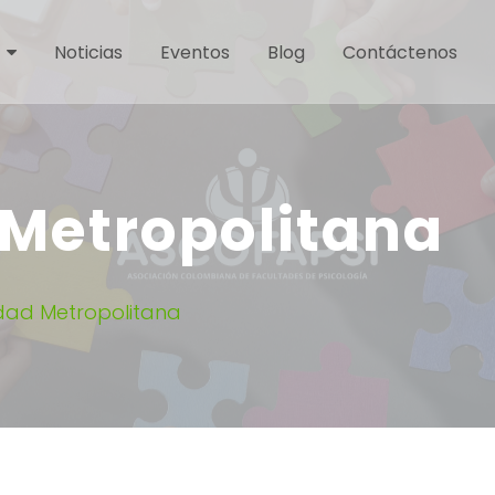
Noticias
Eventos
Blog
Contáctenos
 Metropolitana
idad Metropolitana