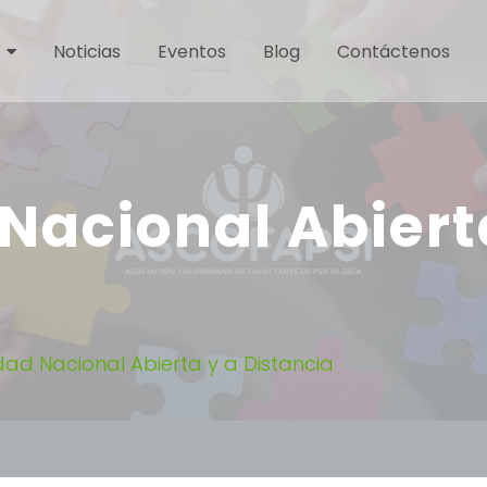
Noticias
Eventos
Blog
Contáctenos
Nacional Abiert
dad Nacional Abierta y a Distancia