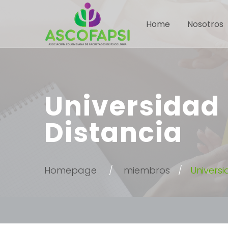
Home
Nosotros
Universidad 
Distancia
Homepage
miembros
Universi