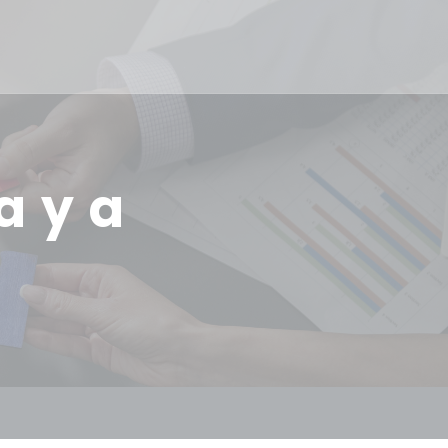
a y a