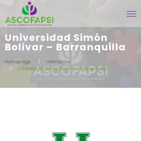
Universidad Simón
Bolívar – Barranquilla
Homepage
miembros
Universidad Simón Bolívar - Barranquilla