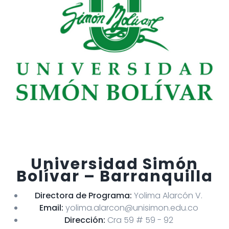
Universidad Simón
Bolívar – Barranquilla
Directora de Programa:
Yolima Alarcón V.
Email:
yolima.alarcon@unisimon.edu.co
Dirección:
Cra 59 # 59 - 92