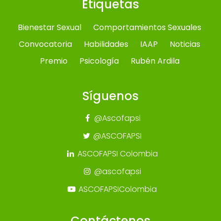
Etiquetas
Bienestar Sexual
Comportamientos Sexuales
Convocatoria
Habilidades
IAAP
Noticias
Premio
Psicología
Rubén Ardila
Síguenos
@Ascofapsi
@ASCOFAPSI
ASCOFAPSI Colombia
@ascofapsi
ASCOFAPSIColombia
Contáctenos