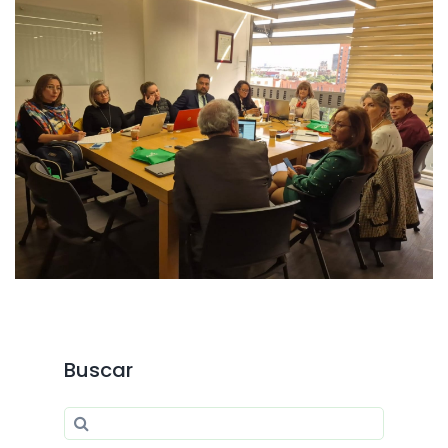
Buscar
Search for:
Search