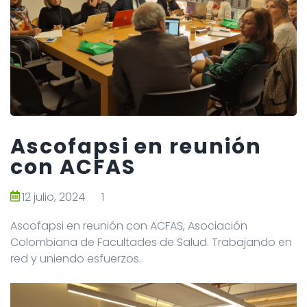
Ascofapsi en reunión
con ACFAS
12 julio, 2024
1
Ascofapsi en reunión con ACFAS, Asociación
Colombiana de Facultades de Salud. Trabajando en
red y uniendo esfuerzos.