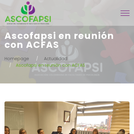
Ascofapsi en reunión
con ACFAS
Homepage
Actualidad
Ascofapsi en reunión con ACFAS