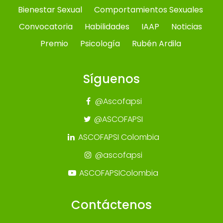
Bienestar Sexual
Comportamientos Sexuales
Convocatoria
Habilidades
IAAP
Noticias
Premio
Psicología
Rubén Ardila
Síguenos
@Ascofapsi
@ASCOFAPSI
ASCOFAPSI Colombia
@ascofapsi
ASCOFAPSIColombia
Contáctenos