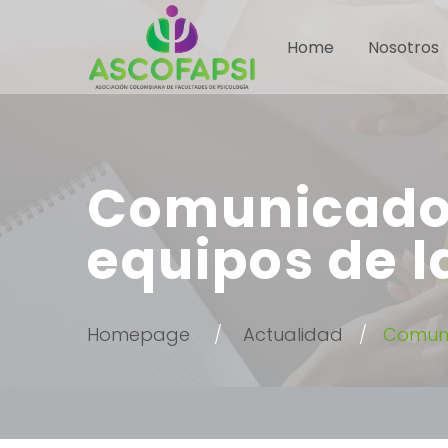
Home
Nosotros
Comunicado 1
equipos de 
Homepage
Actualidad
Comuni