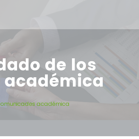
dado de los
s académica
s comunicades académica