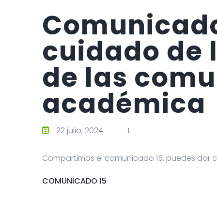
Comunicado 
cuidado de 
de las com
académica
22 julio, 2024
1
Compartimos el comunicado 15, puedes dar cl
COMUNICADO 15