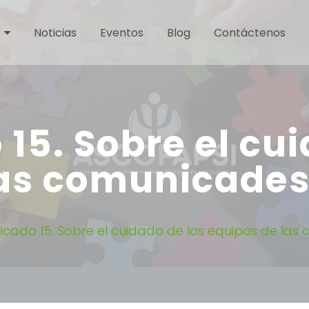
Noticias
Eventos
Blog
Contáctenos
5. Sobre el cui
las comunicade
cado 15. Sobre el cuidado de los equipos de la