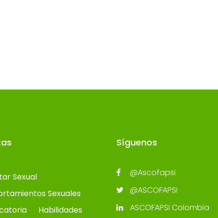
tas
Síguenos
@Ascofapsi
tar Sexual
@ASCOFAPSI
rtamientos Sexuales
ASCOFAPSI Colombia
catoria
Habilidades