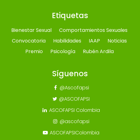
Etiquetas
Bienestar Sexual
Comportamientos Sexuales
Convocatoria
Habilidades
IAAP
Noticias
Premio
Psicología
Rubén Ardila
Síguenos
@Ascofapsi
@ASCOFAPSI
ASCOFAPSI Colombia
@ascofapsi
ASCOFAPSIColombia