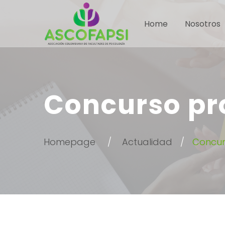
Home
Nosotros
Concurso pr
Homepage
Actualidad
Concur