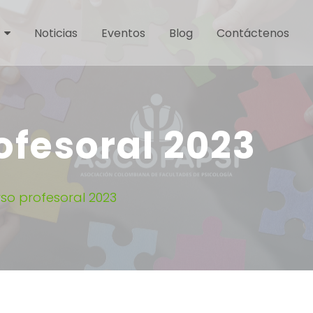
Noticias
Eventos
Blog
Contáctenos
ofesoral 2023
so profesoral 2023