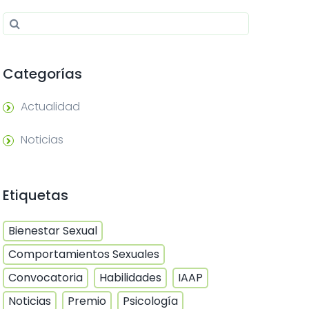
Search for:
Search
Categorías
Actualidad
Noticias
Etiquetas
Bienestar Sexual
Comportamientos Sexuales
Convocatoria
Habilidades
IAAP
Noticias
Premio
Psicología