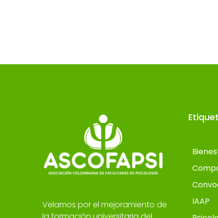
Etique
Bienes
Compo
Convo
IAAP
Velamos por el mejoramiento de
la formación universitaria del
Psicol