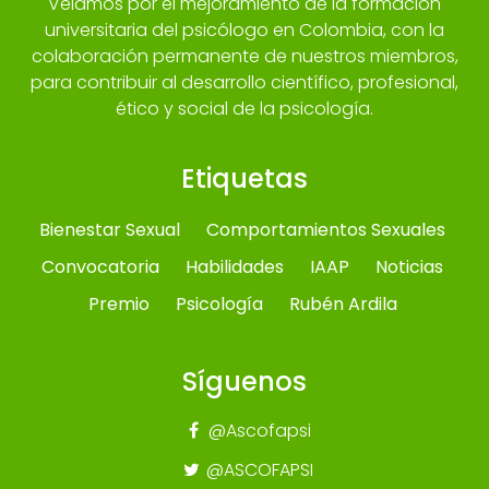
Velamos por el mejoramiento de la formación
universitaria del psicólogo en Colombia, con la
colaboración permanente de nuestros miembros,
para contribuir al desarrollo científico, profesional,
ético y social de la psicología.
Etiquetas
Bienestar Sexual
Comportamientos Sexuales
Convocatoria
Habilidades
IAAP
Noticias
Premio
Psicología
Rubén Ardila
Síguenos
@Ascofapsi
@ASCOFAPSI