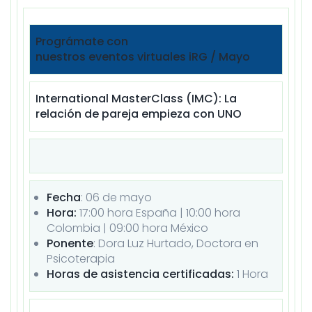
Prográmate con
nuestros
eventos
virtuales
iRG
/
Mayo
International MasterClass (IMC): La
relación de pareja empieza con UNO
Fecha
: 06 de
mayo
Hora:
17:00 hora España | 10:00 hora
Colombia | 09:00 hora México
Ponente
: Dora Luz Hurtado, Doctora en
Psicoterapia
Horas de asistencia certificadas:
1 Hora