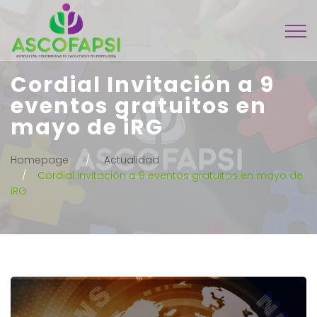
Cordial Invitación a 9
eventos gratuitos en
mayo de iRG
Homepage
Actualidad
Cordial Invitación a 9 eventos gratuitos en mayo de
iRG