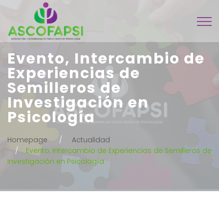
Evento, Intercambio de
Experiencias de
Semilleros de
Investigación en
Psicología
Homepage
Actualidad
Evento, Intercambio de Experiencias de Semilleros de
Investigación en Psicología