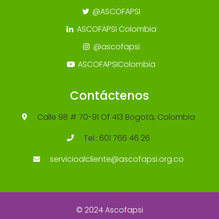
@ASCOFAPSI
ASCOFAPSI Colombia
@ascofapsi
ASCOFAPSIColombia
Contáctenos
Calle 98 # 70-91 Of 413 Bogotá, Colombia
Tel.: 601 766 46 26
servicioalcliente@ascofapsi.org.co
© 2024 Ascofapsi