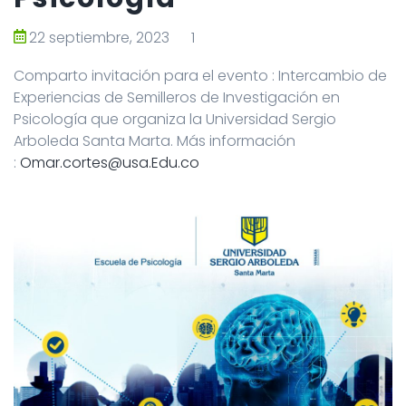
22 septiembre, 2023
1
Comparto invitación para el evento : Intercambio de
Experiencias de Semilleros de Investigación en
Psicología que organiza la Universidad Sergio
Arboleda Santa Marta. Más información
:
Omar.cortes@usa.Edu.co