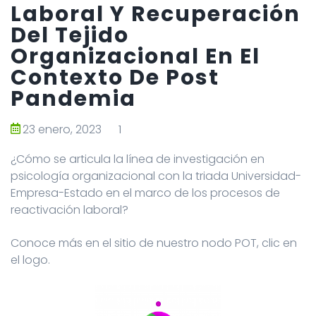
Laboral Y Recuperación
Del Tejido
Organizacional En El
Contexto De Post
Pandemia
23 enero, 2023
1
¿Cómo se articula la línea de investigación en
psicología organizacional con la triada Universidad-
Empresa-Estado en el marco de los procesos de
reactivación laboral?
Conoce más en el sitio de nuestro nodo POT, clic en
el logo.