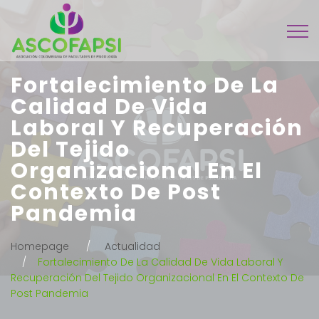
Fortalecimiento De La
Calidad De Vida
Laboral Y Recuperación
Del Tejido
Organizacional En El
Contexto De Post
Pandemia
Homepage
Actualidad
Fortalecimiento De La Calidad De Vida Laboral Y
Recuperación Del Tejido Organizacional En El Contexto De
Post Pandemia