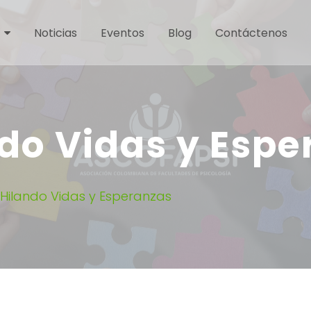
Noticias
Eventos
Blog
Contáctenos
do Vidas y Esp
 Hilando Vidas y Esperanzas