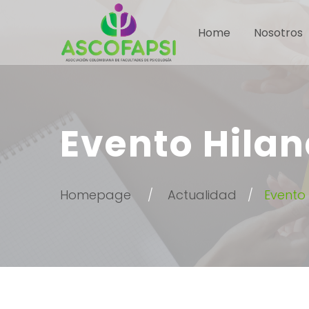
Home
Nosotros
Evento Hilan
Homepage
Actualidad
Evento