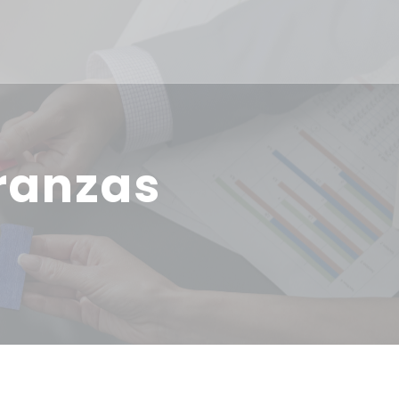
eranzas