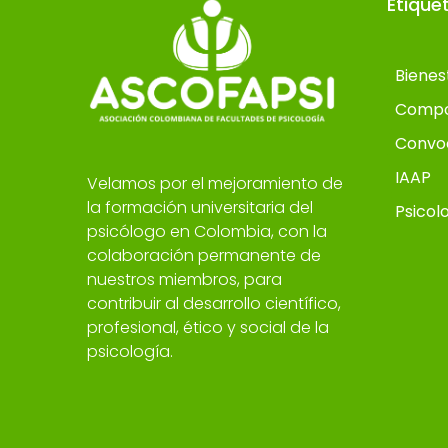
Etique
Bienes
Compo
Convo
IAAP
Velamos por el mejoramiento de
la formación universitaria del
Psicol
psicólogo en Colombia, con la
colaboración permanente de
nuestros miembros, para
contribuir al desarrollo científico,
profesional, ético y social de la
psicología.