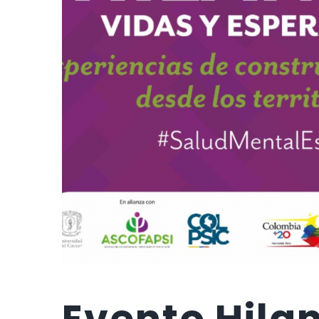
Evento Hila