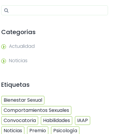
Search for:
Search
Categorías
Actualidad
Noticias
Etiquetas
Bienestar Sexual
Comportamientos Sexuales
Convocatoria
Habilidades
IAAP
Noticias
Premio
Psicología