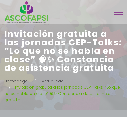
Invitación gratuita a
las jornadas CEP-Talks:
“Lo que no se habla en
clase” 🧠✨ Constancia
de asistencia gratuita
Homepage
Actualidad
Invitación gratuita a las jornadas CEP-Talks: “Lo que
no se habla en clase” 🧠✨ Constancia de asistencia
gratuita