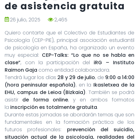
de asistencia gratuita
26 julio, 2025
2,465
Quiero contarte que el Colectivo de Estudiantes de
Psicología (CEP-PIE), principal asociación estudiantil
de psicología en España, ha organizado un evento
muy especial:
CEP-Talks: “Lo que no se habla en
clase”
, con la participación del
iRG – Instituto
Raimon Gaja
como entidad colaboradora.
Tendrá lugar los días
28 y 29 de julio
, de
9:00 a 14:00
(hora peninsular española)
, en la
Ikasletxea de la
EHU, campus de Leioa (Bizkaia)
. También se podrá
asistir
de forma online
, y en ambos formatos
la
inscripción es totalmente gratuita
.
Durante estas jornadas se abordarán temas que son
fundamentales en la formación práctica de los
futuros profesionales:
prevención del suicidio,
situación actual de la psicología, realidades del