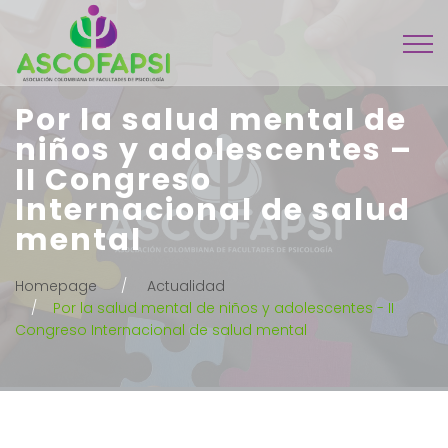
Por la salud mental de
niños y adolescentes –
II Congreso
Internacional de salud
mental
Homepage
Actualidad
Por la salud mental de niños y adolescentes - II
Congreso Internacional de salud mental