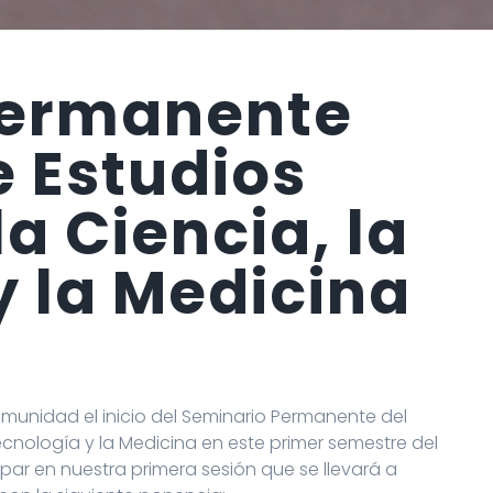
Permanente
e Estudios
la Ciencia, la
y la Medicina
unidad el inicio del Seminario Permanente del
ecnología y la Medicina en este primer semestre del
ipar en nuestra primera sesión que se llevará a