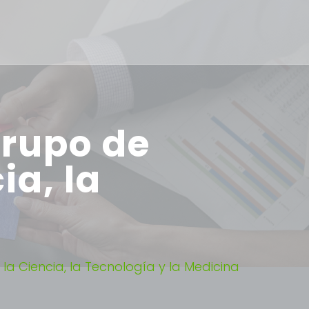
Grupo de
ia, la
a Ciencia, la Tecnología y la Medicina