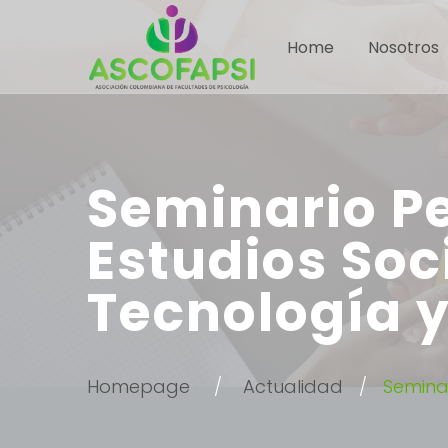
Home
Nosotros
Seminario P
Estudios Soci
Tecnología y
Homepage
Actualidad
Seminar