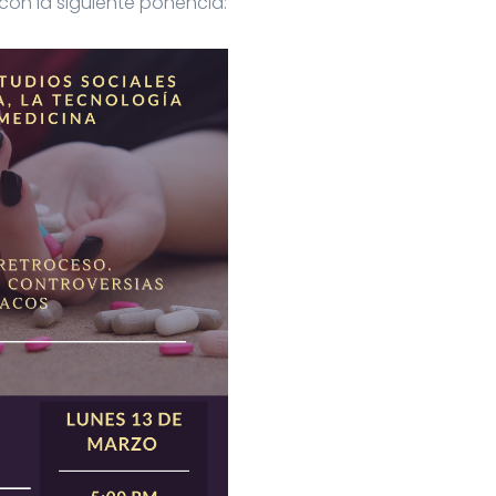
 con la siguiente ponencia: