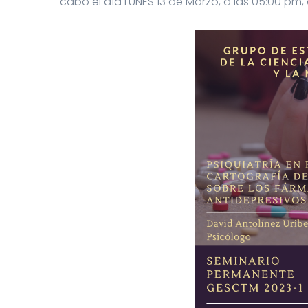
cabo el día LUNES 13 de Marzo, a las 05:00 pm,