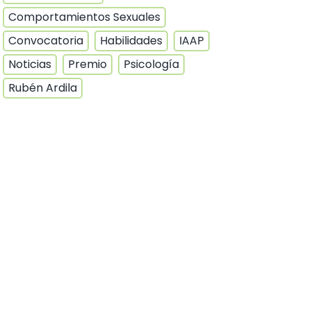
Comportamientos Sexuales
Convocatoria
Habilidades
IAAP
Noticias
Premio
Psicología
Rubén Ardila