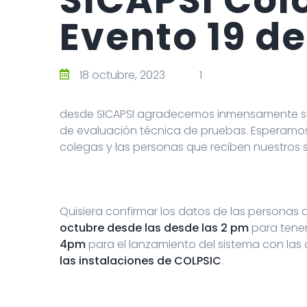
Evento 19 d
18 octubre, 2023
1
desde SICAPSI agradecemos inmensamente su
de evaluación técnica de pruebas. Esperamos
colegas y las personas que reciben nuestros s
Quisiera confirmar los datos de las personas q
octubre desde las desde las 2 pm
para tene
4pm
para el lanzamiento del sistema con las 
las instalaciones de COLPSIC
.