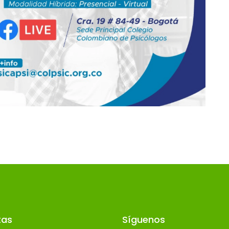
tas
Síguenos