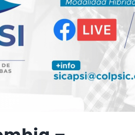
ombia –