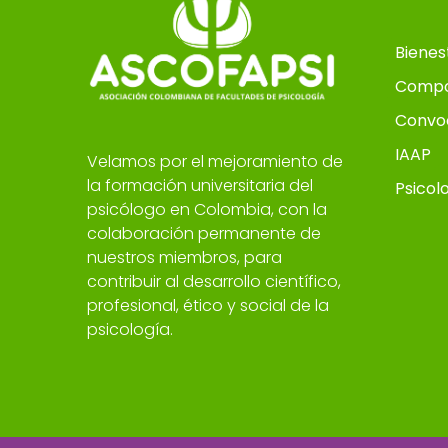
Bienes
Compo
Convo
IAAP
Velamos por el mejoramiento de
la formación universitaria del
Psicol
psicólogo en Colombia, con la
colaboración permanente de
nuestros miembros, para
contribuir al desarrollo científico,
profesional, ético y social de la
psicología.