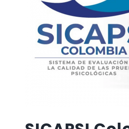
SICAPSI Col