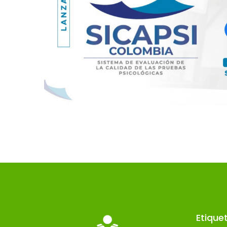
Etique