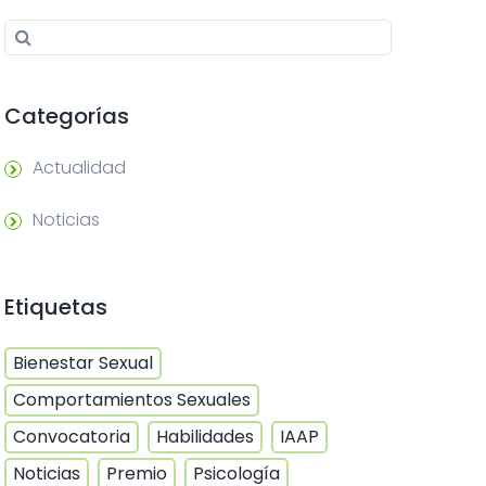
Search for:
Search
Categorías
Actualidad
Noticias
Etiquetas
Bienestar Sexual
Comportamientos Sexuales
Convocatoria
Habilidades
IAAP
Noticias
Premio
Psicología