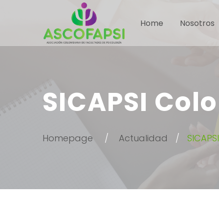
Home
Nosotros
SICAPSI Colo
Homepage
Actualidad
SICAPS