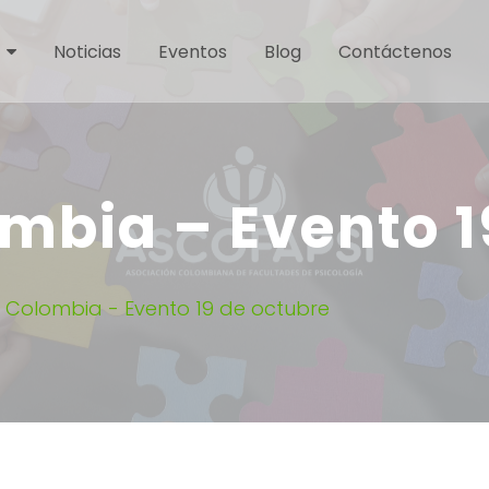
Noticias
Eventos
Blog
Contáctenos
mbia – Evento 1
I Colombia - Evento 19 de octubre