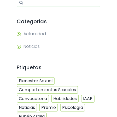
Search for:
Search
Categorías
Actualidad
Noticias
Etiquetas
Bienestar Sexual
Comportamientos Sexuales
Convocatoria
Habilidades
IAAP
Noticias
Premio
Psicología
Rubén Ardila