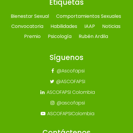
Etiquetas
Bienestar Sexual
Comportamientos Sexuales
Convocatoria
Habilidades
IAAP
Noticias
Premio
Psicología
Rubén Ardila
Síguenos
@Ascofapsi
@ASCOFAPSI
ASCOFAPSI Colombia
@ascofapsi
ASCOFAPSIColombia
Contáctenos