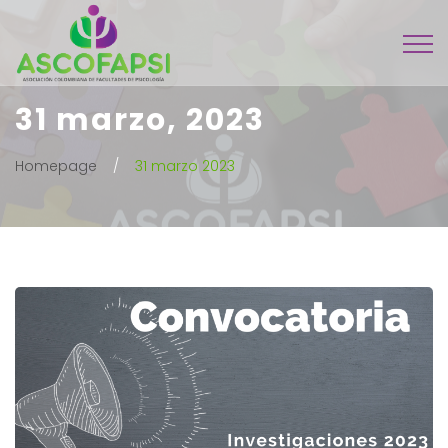
31 marzo, 2023
Homepage
31 marzo 2023