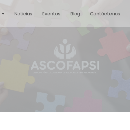
Noticias
Eventos
Blog
Contáctenos
3