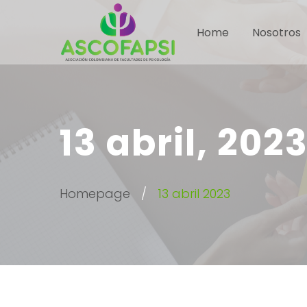
Home
Nosotros
13 abril, 202
Homepage
13 abril 2023