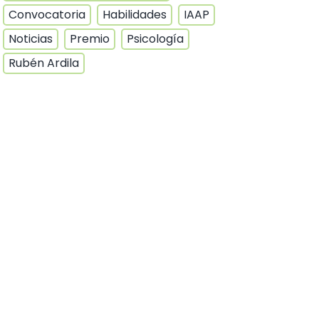
Convocatoria
Habilidades
IAAP
Noticias
Premio
Psicología
Rubén Ardila