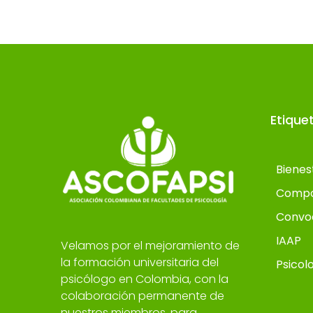
Etique
Bienes
Compo
Convo
IAAP
Velamos por el mejoramiento de
la formación universitaria del
Psicol
psicólogo en Colombia, con la
colaboración permanente de
nuestros miembros, para