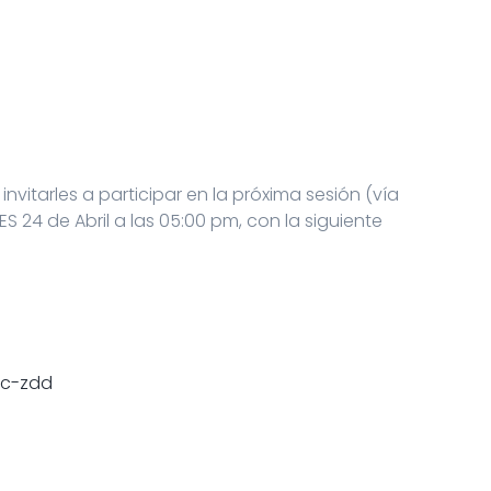
itarles a participar en la próxima sesión (vía
S 24 de Abril a las 05:00 pm, con la siguiente
cc-zdd