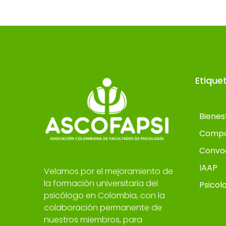
Etique
Bienes
Compo
Convo
IAAP
Velamos por el mejoramiento de
la formación universitaria del
Psicol
psicólogo en Colombia, con la
colaboración permanente de
nuestros miembros, para