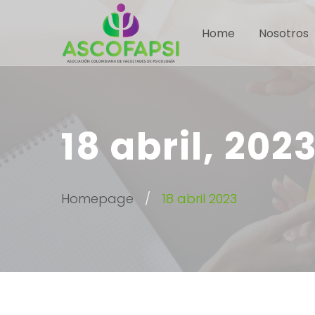
Home
Nosotros
18 abril, 202
Homepage
18 abril 2023