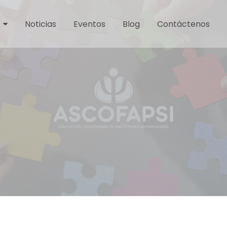
Noticias
Eventos
Blog
Contáctenos
3