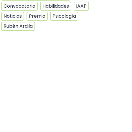
Convocatoria
Habilidades
IAAP
Noticias
Premio
Psicología
Rubén Ardila