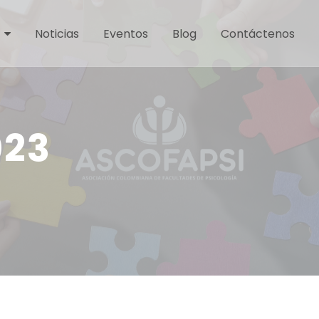
Noticias
Eventos
Blog
Contáctenos
023