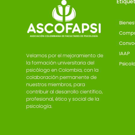
Etique
Bienes
Compo
Convo
IAAP
Velamos por el mejoramiento de
la formación universitaria del
Psicol
psicólogo en Colombia, con la
colaboración permanente de
nuestros miembros, para
contribuir al desarrollo científico,
profesional, ético y social de la
psicología.