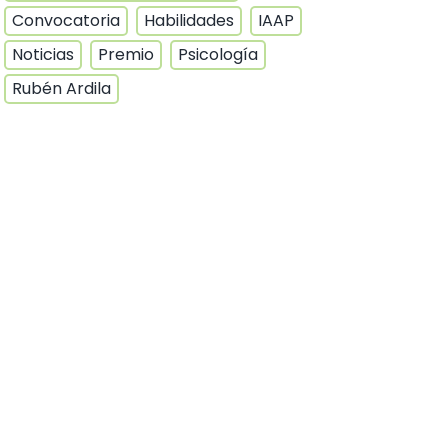
Convocatoria
Habilidades
IAAP
Noticias
Premio
Psicología
Rubén Ardila