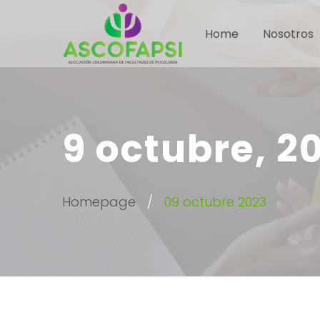
Home
Nosotros
9 octubre, 2
Homepage
09 octubre 2023