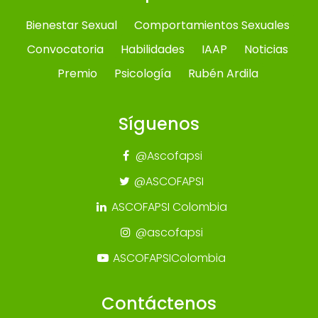
Bienestar Sexual
Comportamientos Sexuales
Convocatoria
Habilidades
IAAP
Noticias
Premio
Psicología
Rubén Ardila
Síguenos
@Ascofapsi
@ASCOFAPSI
ASCOFAPSI Colombia
@ascofapsi
ASCOFAPSIColombia
Contáctenos