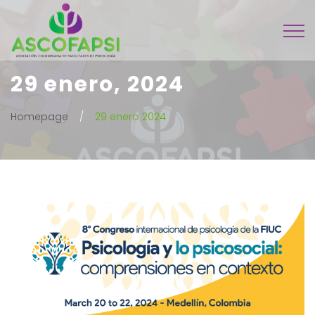
29 enero, 2024
Homepage
29 enero 2024