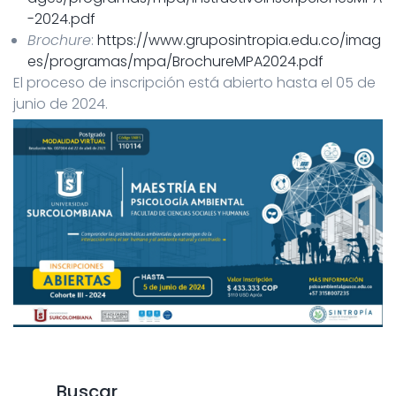
-2024.pdf
Brochure
:
https://www.gruposintropia.edu.co/imag
es/programas/mpa/BrochureMPA2024.pdf
El proceso de inscripción está abierto hasta el 05 de
junio de 2024.
Buscar