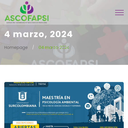
4 marzo, 2024
Homepage
04 marzo 2024