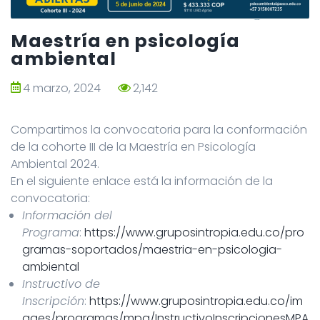
Maestría en psicología
ambiental
4 marzo, 2024
2,142
Compartimos la convocatoria para la conformación
de la cohorte III de la Maestría en Psicología
Ambiental 2024.
En el siguiente enlace está la información de la
convocatoria:
Información del
Programa
:
https://www.gruposintropia.edu.co/pro
gramas-soportados/maestria-en-psicologia-
ambiental
Instructivo de
Inscripción
:
https://www.gruposintropia.edu.co/im
ages/programas/mpa/InstructivoInscripcionesMPA