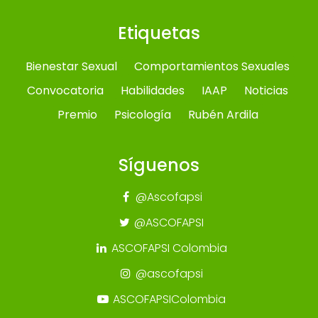
Etiquetas
Bienestar Sexual
Comportamientos Sexuales
Convocatoria
Habilidades
IAAP
Noticias
Premio
Psicología
Rubén Ardila
Síguenos
@Ascofapsi
@ASCOFAPSI
ASCOFAPSI Colombia
@ascofapsi
ASCOFAPSIColombia