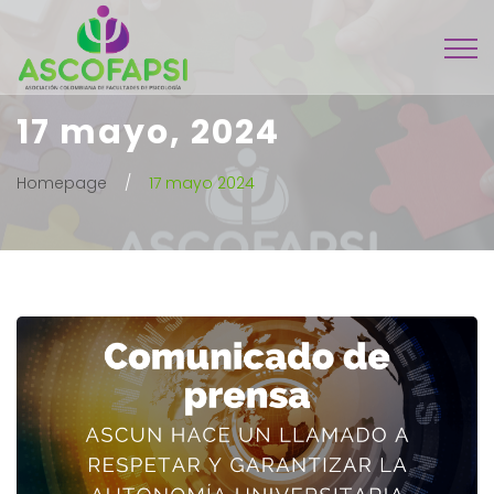
17 mayo, 2024
Homepage
17 mayo 2024