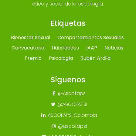
ético y social de la psicología.
Etiquetas
Bienestar Sexual
Comportamientos Sexuales
Convocatoria
Habilidades
IAAP
Noticias
Premio
Psicología
Rubén Ardila
Síguenos
@Ascofapsi
@ASCOFAPSI
ASCOFAPSI Colombia
@ascofapsi