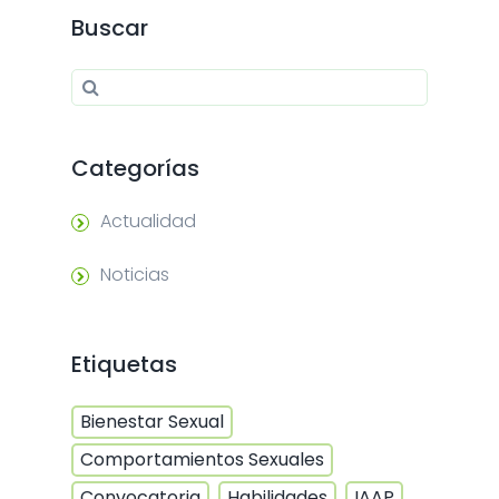
Buscar
Search for:
Search
Categorías
Actualidad
Noticias
Etiquetas
Bienestar Sexual
Comportamientos Sexuales
Convocatoria
Habilidades
IAAP