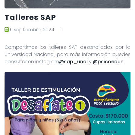
Talleres SAP
5 septiembre, 2024
1
Compartimos los talleres SAP desarrollados por la
Universidad Nacional, para más información puedes
consultar en instegram
@sap_unal
y
@psicoedun