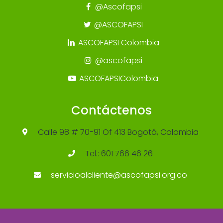
@Ascofapsi
@ASCOFAPSI
ASCOFAPSI Colombia
@ascofapsi
ASCOFAPSIColombia
Contáctenos
Calle 98 # 70-91 Of 413 Bogotá, Colombia
Tel.: 601 766 46 26
servicioalcliente@ascofapsi.org.co