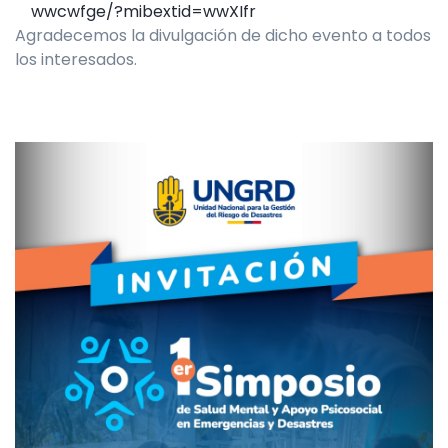
wwcwfge/?mibextid=wwXIfr
Agradecemos la divulgación de dicho evento a todos
los interesados.