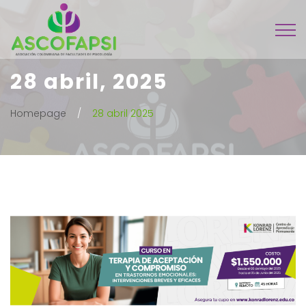
28 abril, 2025
Homepage
28 abril 2025