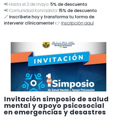
📢 Hasta el 2 de mayo:
5% de descuento
📢 Comunidad Konradista:
15% de descuento
🔗
Inscríbete hoy y transforma tu forma de
intervenir clínicamente!
👉
Inscripción aquí
Invitación simposio de salud
mental y apoyo psicosocial
en emergencias y desastres