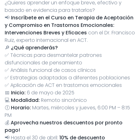
¿Quieres aprender un enfoque breve, efectivo y
basado en evidencia para tratarlos?
📢
Inscríbete en el Curso en Terapia de Aceptación
y Compromiso en Trastornos Emocionales:
Intervenciones Breves y Eficaces
con el Dr. Francisco
Ruiz, experto internacional en ACT.
🔎
¿Qué aprenderás?
✅ Técnicas para desmantelar patrones
disfuncionales de pensamiento
✅ Análisis funcional de casos clínicos
✅ Estrategias adaptadas a diferentes poblaciones
✅ Aplicación de ACT en trastornos emocionales
📅
Inicio:
6 de mayo de 2025
💻
Modalidad:
Remoto sincrónico
🕕
Horario:
Martes, miércoles y jueves, 6:00 PM – 8:15
PM
💰
Aprovecha nuestros descuentos por pronto
pago!
📢 Hasta el 30 de abril:
10% de descuento