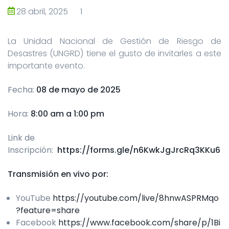
28 abril, 2025
1
La Unidad Nacional de Gestión de Riesgo de
Desastres (UNGRD) tiene el gusto de invitarles a este
importante evento.
Fecha:
08 de mayo de 2025
Hora:
8:00 am a 1:00 pm
Link de
Inscripción:
https://forms.gle/n6KwkJgJrcRq3KKu6
Transmisión en vivo por:
YouTube
https://youtube.com/live/8hnwASPRMqo
?feature=share
Facebook
https://www.facebook.com/share/p/1Bi