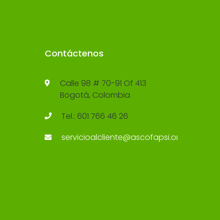
Contáctenos
Calle 98 # 70-91 Of 413
Bogotá, Colombia
Tel.: 601 766 46 26
servicioalcliente@ascofapsi.org.co