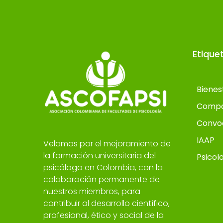
Etique
Bienes
Compo
Convo
IAAP
Velamos por el mejoramiento de
la formación universitaria del
Psicol
psicólogo en Colombia, con la
colaboración permanente de
nuestros miembros, para
contribuir al desarrollo científico,
profesional, ético y social de la