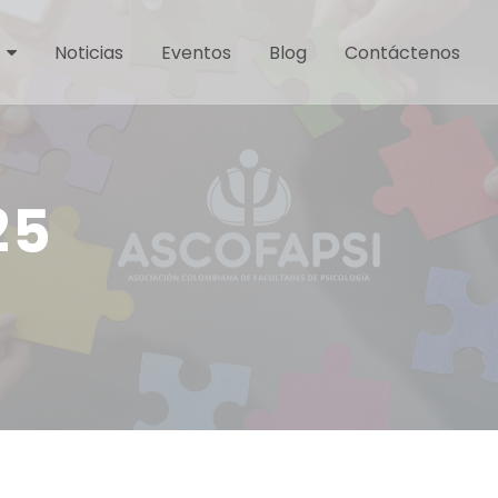
Noticias
Eventos
Blog
Contáctenos
25