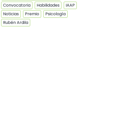
Convocatoria
Habilidades
IAAP
Noticias
Premio
Psicología
Rubén Ardila