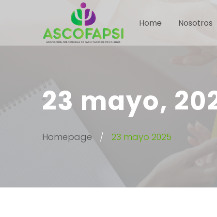
Home
Nosotros
23 mayo, 20
Homepage
23 mayo 2025