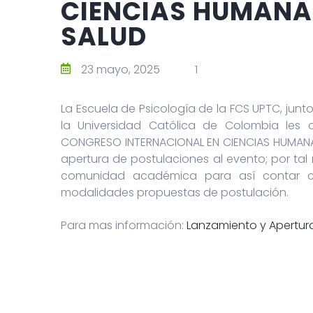
CIENCIAS HUMANAS
SALUD
23 mayo, 2025
1
La Escuela de Psicología de la FCS UPTC, junt
la Universidad Católica de Colombia les c
CONGRESO INTERNACIONAL EN CIENCIAS HUMANAS, 
apertura de postulaciones al evento; por tal
comunidad académica para así contar con
modalidades propuestas de postulación.
Para mas información:
Lanzamiento y Apertura