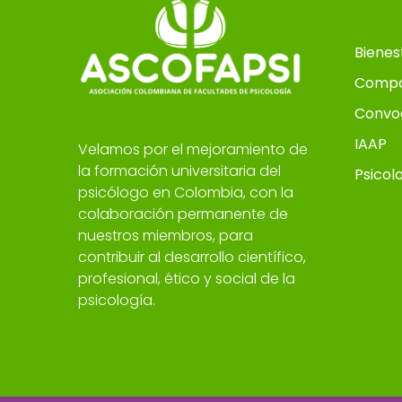
Bienes
Compo
Convo
IAAP
Velamos por el mejoramiento de
la formación universitaria del
Psicol
psicólogo en Colombia, con la
colaboración permanente de
nuestros miembros, para
contribuir al desarrollo científico,
profesional, ético y social de la
psicología.