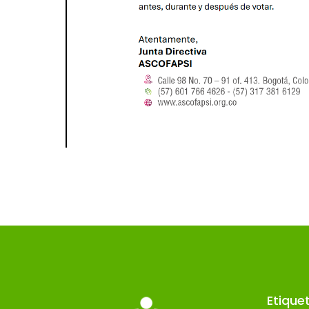
Etique