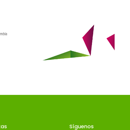
tas
Síguenos