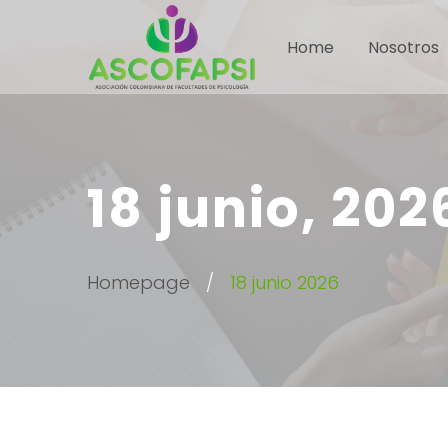
Home
Nosotros
18 junio, 202
Homepage
18 junio 2026