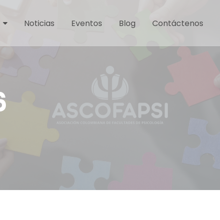
Noticias
Eventos
Blog
Contáctenos
6