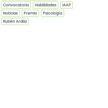
Convocatoria
Habilidades
IAAP
Noticias
Premio
Psicología
Rubén Ardila